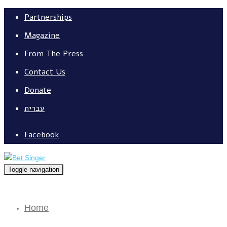
Partnerships
Magazine
From The Press
Contact Us
Donate
עברית
Facebook
Toggle navigation
Home