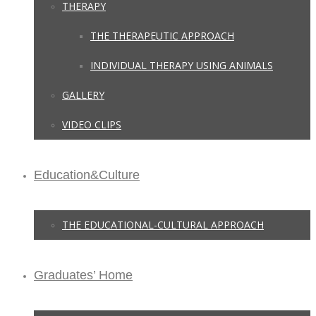
THERAPY
THE THERAPEUTIC APPROACH
INDIVIDUAL THERAPY USING ANIMALS
GALLERY
VIDEO CLIPS
Education&Culture
THE EDUCATIONAL-CULTURAL APPROACH
Graduates’ Home