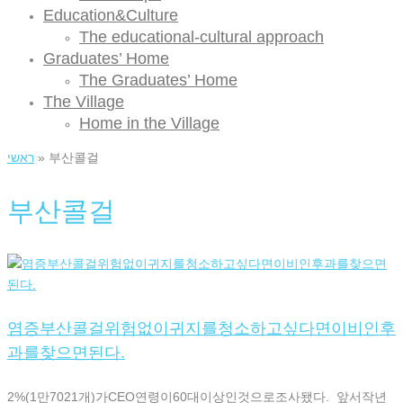
Education&Culture
The educational-cultural approach
Graduates’ Home
The Graduates’ Home
The Village
Home in the Village
ראשי
»
부산콜걸
부산콜걸
염증부산콜걸위험없이귀지를청소하고싶다면이비인후
과를찾으면된다.
2%(1만7021개)가CEO연령이60대이상인것으로조사됐다. 앞서작년