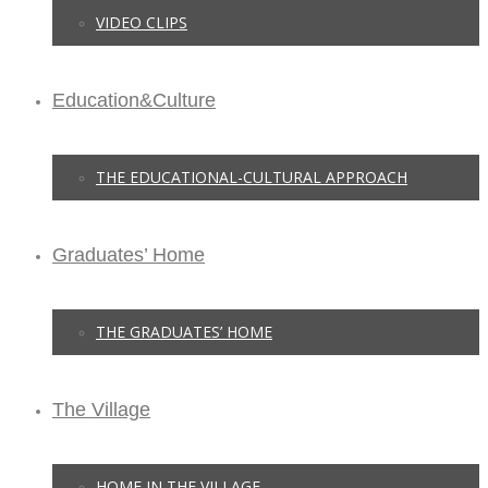
VIDEO CLIPS
Education&Culture
THE EDUCATIONAL-CULTURAL APPROACH
Graduates’ Home
THE GRADUATES’ HOME
The Village
HOME IN THE VILLAGE