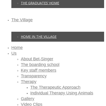
THE GRADUATES’ HOME
The Village
HOME IN THE VILLAGE
Home
Us
About Bet-Singer
The boarding school
Key staff members
Transparency
Therapy
The Therapeutic Approach
Individual Therapy Using Animals
Gallery
Video Clips