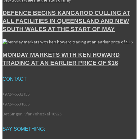
DEFENCE BEGINS KANGAROO CULLING AT
ALL FACILITIES IN QUEENSLAND AND NEW
SOUTH WALES AT THE START OF MAY
MONDAY MARKETS WITH KEN HOWARD
TRADING AT AN EARLIER PRICE OF $16
CONTACT
+9724-6532155
+9724-6531635
Bet Singer, Kfar Yehezkel 18925
SAY SOMETHING: