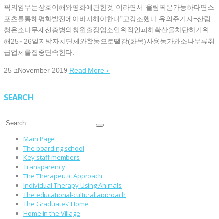
픽의임무는상호이해와평화에관한것”이라면서”올림픽은가능하다면스
포츠를통해평화발전에이바지해야한다”고강조했다.유의주기자=산림
청은소나무재선충병의창원출장업소인위적인피해확산을차단하기위
해25∼26일지방자치단체와합동으로땔감(화목)사용농가와소나무류취
급업체를집중단속한다.
25 בNovember 2019
Read More »
SEARCH
Main Page
The boarding school
Key staff members
Transparency
The Therapeutic Approach
Individual Therapy Using Animals
The educational-cultural approach
The Graduates’ Home
Home in the Village