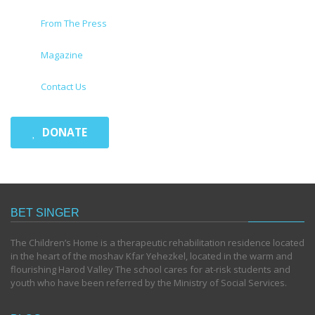
From The Press
Magazine
Contact Us
DONATE
BET SINGER
The Children’s Home is a therapeutic rehabilitation residence located
in the heart of the moshav Kfar Yehezkel, located in the warm and
flourishing Harod Valley The school cares for at-risk students and
youth who have been referred by the Ministry of Social Services.