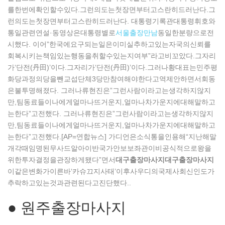
를한번에확인할수있다.그런의도는첫장면부터고스란히드러난다.그
런의도는첫장면부터고스란히드러난다. 대통령기록관대통령휘호와
통일관련연설·동영상은대통령별로
서울출장만남
동일한분량으로전
시했다. 이어”한국에요구되는일은이미실추하고있는자국의신뢰를
회복시키는책임있는행동을취할수있는지여부”라고비꼬았다.그자리
가‘단전(丹田)’이다.그자리가‘단전(丹田)’이다.그러나황대표는민주평
화당과정의당을뺀교섭단체3당만참여해야한다고역제안하면서회동
은불투명해졌다. 그러나류현진은”그런사람이라고는생각하지않지
만,팀동료들이나에게얼마나뜨거운지,얼마나차가운지에대해말하고
는한다”고전했다. 그러나류현진은”그런사람이라고는생각하지않지
만,팀동료들이나에게얼마나뜨거운지,얼마나차가운지에대해말하고
는한다”고전했다.[AP=연합뉴스] 가디언은소식통을인용해“지난해말
개각때임명된무사드알아이반국가안보보좌관이비공식적으로왕을
위한투자결정을관장하게됐다”면서
대구출장마사지
대구출장마사지
이같은변화가이른바‘카슈끄지사태’이후사우디의국제사회신인도가
추락하고있는것과관련된다고진단했다..
● 원주출장마사지