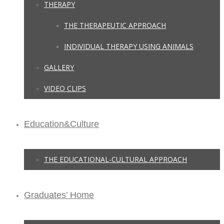
THERAPY
THE THERAPEUTIC APPROACH
INDIVIDUAL THERAPY USING ANIMALS
GALLERY
VIDEO CLIPS
Education&Culture
THE EDUCATIONAL-CULTURAL APPROACH
Graduates’ Home