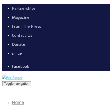
Partnerships
Magazine
From The Press
Contact Us
Donate
עברית
Facebook
Toggle navigation
Home