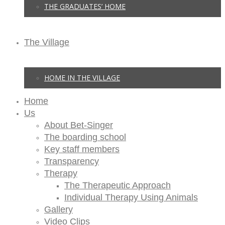
THE GRADUATES’ HOME
The Village
HOME IN THE VILLAGE
Home
Us
About Bet-Singer
The boarding school
Key staff members
Transparency
Therapy
The Therapeutic Approach
Individual Therapy Using Animals
Gallery
Video Clips