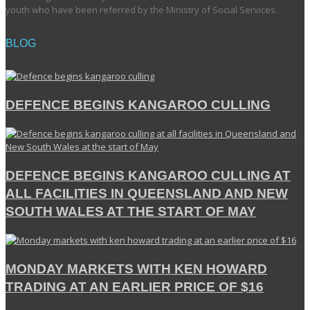
youth who have been referred by the Ministry of Social Services.
BLOG
DEFENCE BEGINS KANGAROO CULLING
DEFENCE BEGINS KANGAROO CULLING AT
ALL FACILITIES IN QUEENSLAND AND NEW
SOUTH WALES AT THE START OF MAY
MONDAY MARKETS WITH KEN HOWARD
TRADING AT AN EARLIER PRICE OF $16