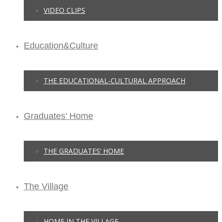
VIDEO CLIPS
Education&Culture
THE EDUCATIONAL-CULTURAL APPROACH
Graduates’ Home
THE GRADUATES’ HOME
The Village
HOME IN THE VILLAGE