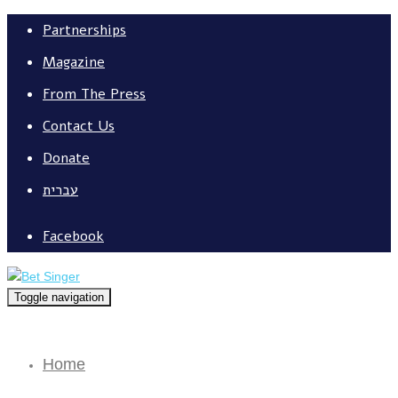
Partnerships
Magazine
From The Press
Contact Us
Donate
עברית
Facebook
Toggle navigation
Home