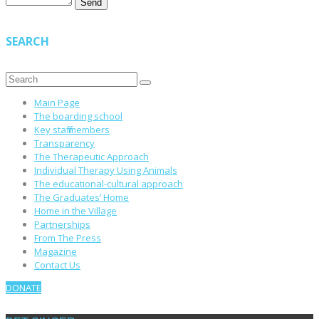
SEARCH
Main Page
The boarding school
Key staff members
Transparency
The Therapeutic Approach
Individual Therapy Using Animals
The educational-cultural approach
The Graduates’ Home
Home in the Village
Partnerships
From The Press
Magazine
Contact Us
DONATE