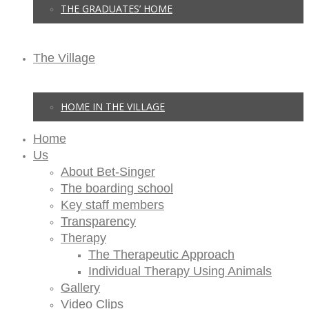
THE GRADUATES’ HOME
The Village
HOME IN THE VILLAGE
Home
Us
About Bet-Singer
The boarding school
Key staff members
Transparency
Therapy
The Therapeutic Approach
Individual Therapy Using Animals
Gallery
Video Clips