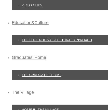
VIDEO CLIPS
Education&Culture
THE EDUCATIONAL-CULTURAL APPROACH
Graduates’ Home
THE GRADUATES’ HOME
The Village
HOME IN THE VILLAGE