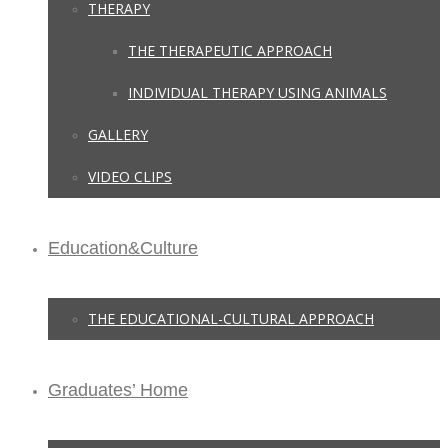
THERAPY
THE THERAPEUTIC APPROACH
INDIVIDUAL THERAPY USING ANIMALS
GALLERY
VIDEO CLIPS
Education&Culture
THE EDUCATIONAL-CULTURAL APPROACH
Graduates’ Home