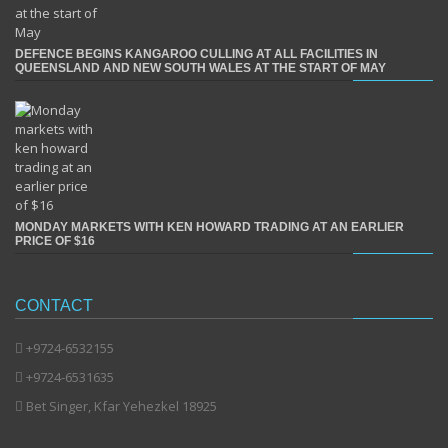
DEFENCE BEGINS KANGAROO CULLING AT ALL FACILITIES IN
QUEENSLAND AND NEW SOUTH WALES AT THE START OF MAY
MONDAY MARKETS WITH KEN HOWARD TRADING AT AN EARLIER
PRICE OF $16
CONTACT
+9724-6532155
+9724-6531635
Bet Singer, Kfar Yehezkel 18925