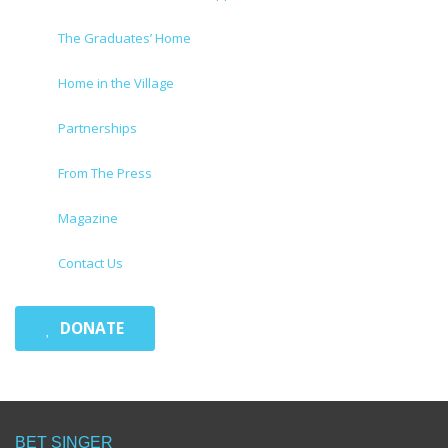
The Graduates’ Home
Home in the Village
Partnerships
From The Press
Magazine
Contact Us
DONATE
BET SINGER