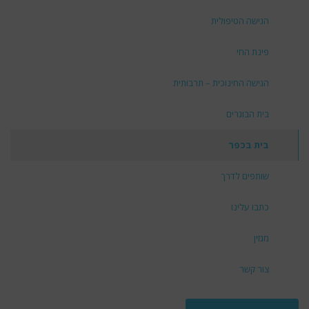
הגישה הטיפולית
פינת החי
הגישה החינוכית – תרבותית
בית הבוגרים
בית בכפר
שותפים לדרך
כתבו עלינו
מגזין
צור קשר