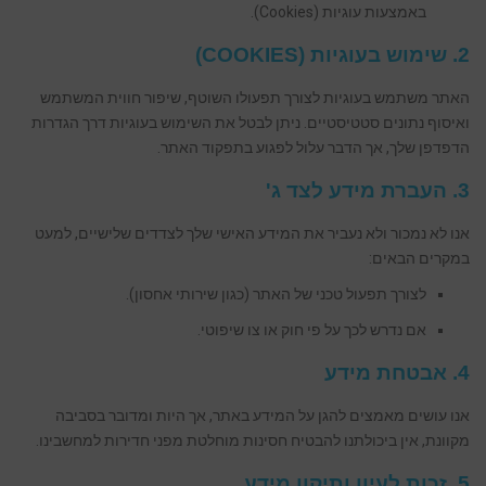
באמצעות עוגיות (Cookies).
2. שימוש בעוגיות (COOKIES)
האתר משתמש בעוגיות לצורך תפעולו השוטף, שיפור חווית המשתמש
ואיסוף נתונים סטטיסטיים. ניתן לבטל את השימוש בעוגיות דרך הגדרות
הדפדפן שלך, אך הדבר עלול לפגוע בתפקוד האתר.
3. העברת מידע לצד ג'
אנו לא נמכור ולא נעביר את המידע האישי שלך לצדדים שלישיים, למעט
במקרים הבאים:
לצורך תפעול טכני של האתר (כגון שירותי אחסון).
אם נדרש לכך על פי חוק או צו שיפוטי.
4. אבטחת מידע
אנו עושים מאמצים להגן על המידע באתר, אך היות ומדובר בסביבה
מקוונת, אין ביכולתנו להבטיח חסינות מוחלטת מפני חדירות למחשבינו.
5. זכות לעיון ותיקון מידע