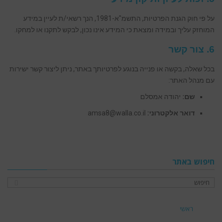
על פי חוק הגנת הפרטיות, התשמ"א-1981, הנך רשאי/ת לעיין במידע
המוחזק עליך ובמידה ומצאת כי המידע אינו נכון, לבקש לתקנו או למחקו.
6. צור קשר
בכל שאלה, בקשה או פנייה בנוגע לפרטיותך באתר, ניתן ליצור קשר ישירות
עם מנהל האתר:
שם:
יהודה אמסלם
דואר אלקטרוני:
amsa8@walla.co.il
חיפוש באתר
ראשי