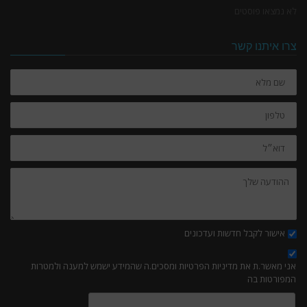
לא נמצאו פוסטים
צרו איתנו קשר
שם
מלא
טלפון
דוא״ל
ההודעה
שלך:
אישור לקבל חדשות ועדכונים
אני מאשר.ת את מדיניות הפרטיות ומסכים.ה שהמידע ישמש למענה ולמטרות
המפורטות בה