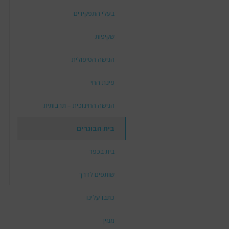
בעלי התפקידים
שקיפות
הגישה הטיפולית
פינת החי
הגישה החינוכית – תרבותית
בית הבוגרים
בית בכפר
שותפים לדרך
כתבו עלינו
מגזין