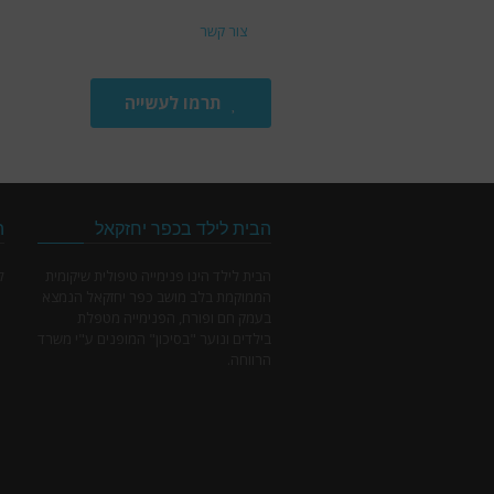
צור קשר
תרמו לעשייה
הבית לילד בכפר יחזקאל
ה
הבית לילד הינו פנימייה טיפולית שיקומית
ל
הממוקמת בלב מושב כפר יחזקאל הנמצא
בעמק חם ופורח, הפנימייה מטפלת
בילדים ונוער "בסיכון" המופנים ע"י משרד
הרווחה.