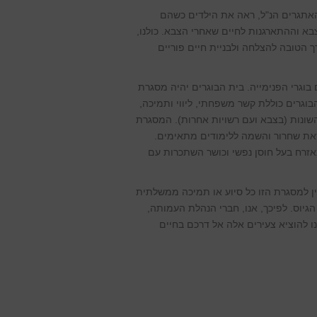
 האתגרים הנ"ל, ראה את הילדים כשהם
 וההתארגנות לחיים שאחרי הצבא. כולנו,
 הטובה להצלחה ולבניית חיים פוריים
בוגרי הפנימייה. בית הבוגרים יהיה מסגרת
בוגרים כוללת קשר משפחתי, ליווי ותמיכה,
 השונות (בצבא ועם רשויות אחרות). המסגרת
קראת שחרור והשמה ללימודים מתאימים.
זרח בעל חוסן נפשי וכושר השתכרות עם
ין למסגרת הזו כל סיוע או תמיכה ממשלתית
גיוס. לפיכך, אנו, חברי הנהלת העמותה,
ו להוציא צעירים אלה אל דרכם בחיים