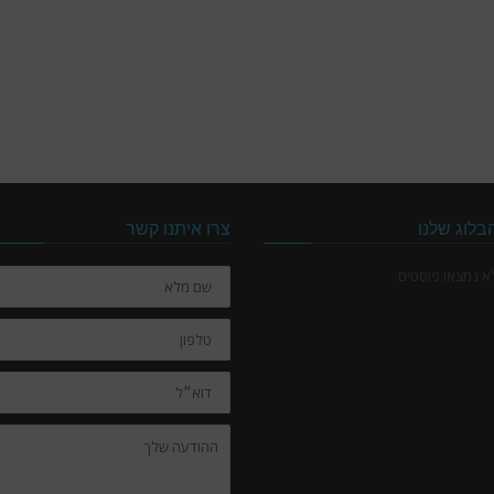
בלוג שלנו
צרו איתנו קשר
שם
א נמצאו פוסטים
מלא
טלפון
דוא״ל
ההודעה
שלך: