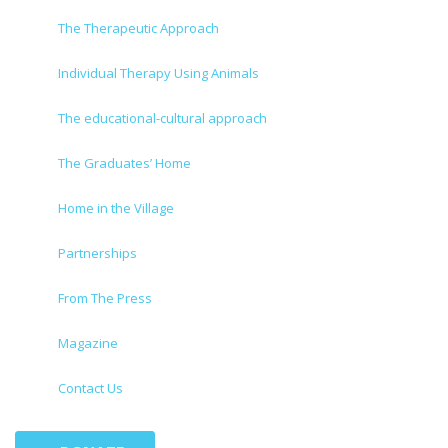
The Therapeutic Approach
Individual Therapy Using Animals
The educational-cultural approach
The Graduates’ Home
Home in the Village
Partnerships
From The Press
Magazine
Contact Us