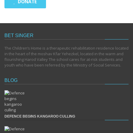
DONATE
BET SINGER
The Children’s Home is a therapeutic rehabilitation residence located
in the heart of the moshav Kfar Yehezkel, located in the warm and
flourishing Harod Valley The school cares for at-risk students and
youth who have been referred by the Ministry of Social Services.
BLOG
DEFENCE BEGINS KANGAROO CULLING